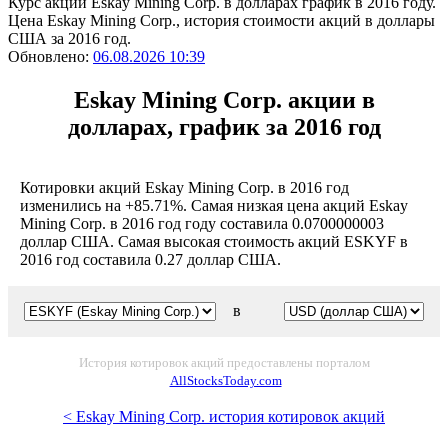
Курс акций Eskay Mining Corp. в долларах график в 2016 году.
Цена Eskay Mining Corp., история стоимости акций в доллары
США за 2016 год.
Обновлено:
06.08.2026 10:39
Eskay Mining Corp. акции в
долларах, график за 2016 год
Котировки акций Eskay Mining Corp. в 2016 год
изменились на +85.71%. Самая низкая цена акций Eskay
Mining Corp. в 2016 год году составила 0.0700000003
доллар США. Самая высокая стоимость акций ESKYF в
2016 год составила 0.27 доллар США.
в
История котировок акций предоставлены порталом
AllStocksToday.com
< Eskay Mining Corp. история котировок акций