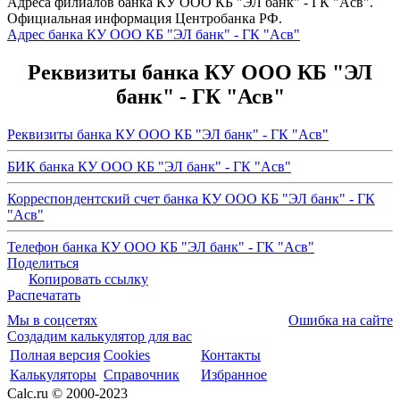
Адреса филиалов банка КУ ООО КБ "ЭЛ банк" - ГК "Асв".
Официальная информация Центробанка РФ.
Адрес банка КУ ООО КБ "ЭЛ банк" - ГК "Асв"
Реквизиты банка КУ ООО КБ "ЭЛ
банк" - ГК "Асв"
Реквизиты банка КУ ООО КБ "ЭЛ банк" - ГК "Асв"
БИК банка КУ ООО КБ "ЭЛ банк" - ГК "Асв"
Корреспондентский счет банка КУ ООО КБ "ЭЛ банк" - ГК
"Асв"
Телефон банка КУ ООО КБ "ЭЛ банк" - ГК "Асв"
Поделиться
Копировать ссылку
Распечатать
Мы в соцсетях
Ошибка на сайте
Создадим калькулятор для вас
Полная версия
Cookies
Контакты
Калькуляторы
Справочник
Избранное
Calc.ru © 2000-2023