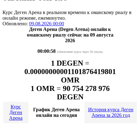
Курс Деген Арена в реальном времени к оманскому риалу в
онлайн режиме, ежеминутно.
Обновлено:
09.08.2026 00:00
Деген Арена (Degen Arena) онлайн к
оманскому риалу сейчас на 09 августа
2026
00:00:58
(обновление курса через 58 секунд
1 DEGEN
=
0.00000000001101876419801
OMR
1 OMR
=
90 754 278 976
DEGEN
Курс
График Деген Арена
История курса Деген
Деген
онлайн на сегодня
Арена за 2026 год
Арена