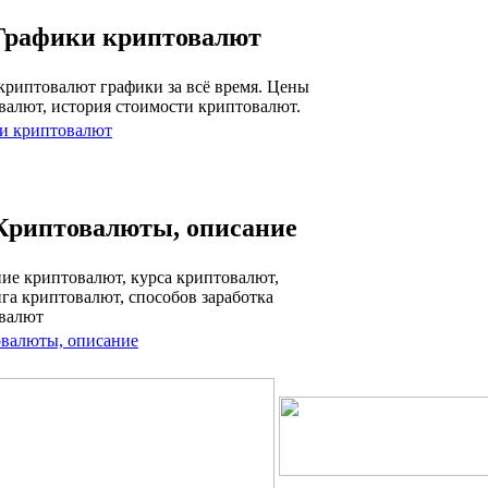
Графики криптовалют
криптовалют графики за всё время. Цены
валют, история стоимости криптовалют.
и криптовалют
Криптовалюты, описание
ие криптовалют, курса криптовалют,
га криптовалют, способов заработка
валют
валюты, описание