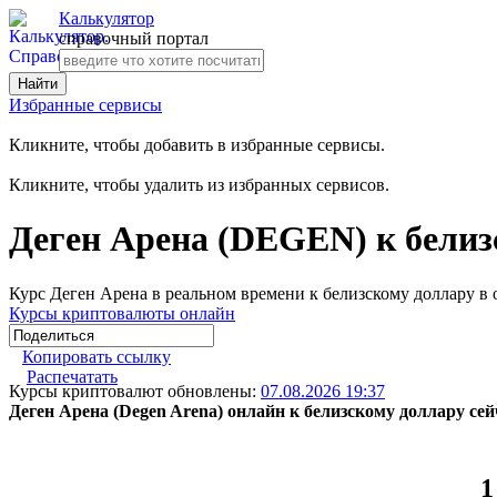
Калькулятор
справочный портал
Избранные сервисы
Кликните, чтобы добавить в избранные сервисы.
Кликните, чтобы удалить из избранных сервисов.
Деген Арена (DEGEN) к белиз
Курс Деген Арена в реальном времени к белизскому доллару в
Курсы криптовалюты онлайн
Копировать ссылку
Распечатать
Курсы криптовалют обновлены:
07.08.2026 19:37
Деген Арена (Degen Arena) онлайн к белизскому доллару сейч
1