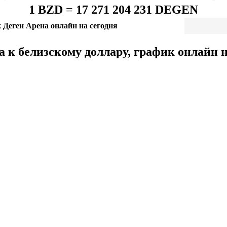
1 BZD
=
17 271 204 231 DEGEN
 Деген Арена онлайн на сегодня
 к белизскому доллару, график онлайн н