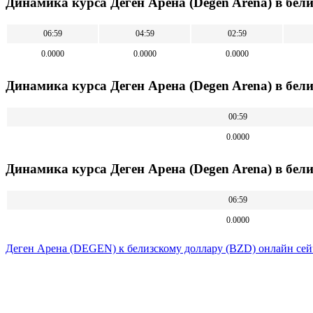
Динамика курса Деген Арена (Degen Arena) в бел
06:59
04:59
02:59
0.0000
0.0000
0.0000
Динамика курса Деген Арена (Degen Arena) в бели
00:59
0.0000
Динамика курса Деген Арена (Degen Arena) в бели
06:59
0.0000
Деген Арена (DEGEN) к белизскому доллару (BZD) онлайн сей