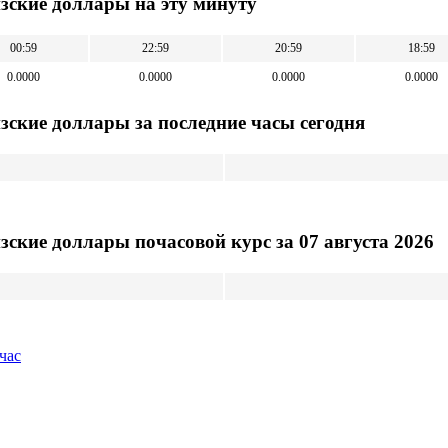
изские доллары на эту минуту
00:59
22:59
20:59
18:59
0.0000
0.0000
0.0000
0.0000
зские доллары за последниe часы сегодня
зские доллары почасовой курс за 07 августа 2026
час