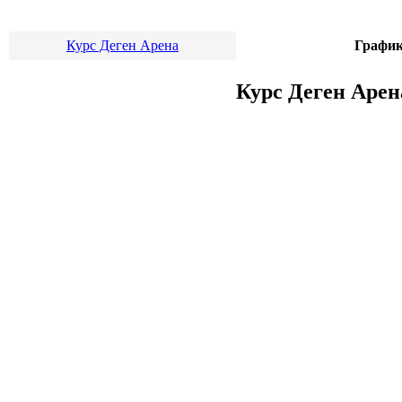
Курс Деген Арена
График
Курс Деген Арена