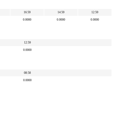
16:59
14:59
12:59
0.0000
0.0000
0.0000
12:59
0.0000
08:58
0.0000