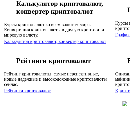
Калькулятор криптовалют,
конвертер криптовалют
Курсы 
Курсы криптовалют ко всем валютам мира.
крипто
Конвертация криптовалюты в другую крипто или
График
мировую валюту.
Калькулятор криптовалют, конвертер криптовалют
Рейтинги криптовалют
Рейтинг криптовалюты: самые перспективные,
Описан
новые надежные и высокодоходные криптовалюты
майнин
сейчас.
крипто
Рейтинги криптовалют
Крипто