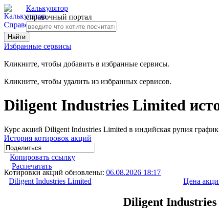
Калькулятор
справочный портал
Избранные сервисы
Кликните, чтобы добавить в избранные сервисы.
Кликните, чтобы удалить из избранных сервисов.
Diligent Industries Limited и
Курс акций Diligent Industries Limited в индийская рупия график
История котировок акций
Копировать ссылку
Распечатать
Котировки акций обновлены:
06.08.2026 18:17
Diligent Industries Limited
Цена акци
Diligent Industri