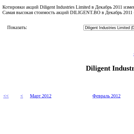
Котировки акций Diligent Industries Limited в Декабрь 2011 изм
Самая высокая стоимость акций DILIGENT.BO в Декабрь 2011 с
Показать:
Diligent Indus
<<
<
Март 2012
Февраль 2012