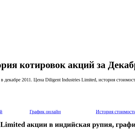
стория котировок акций за Декаб
 в декабре 2011. Цена Diligent Industries Limited, история стоим
й
График онлайн
История стоимост
es Limited акции в индийская рупия, граф