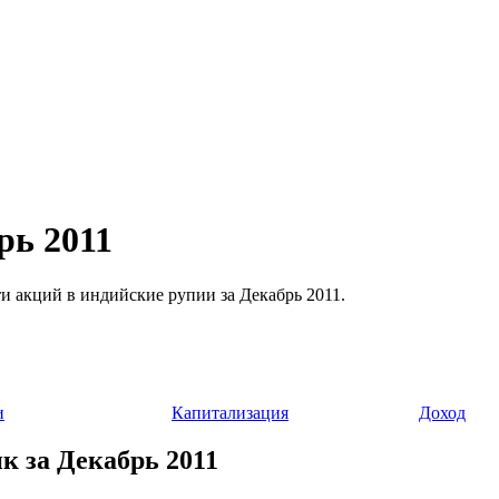
рь 2011
ости акций в индийские рупии за Декабрь 2011.
и
Капитализация
Доход
ик за Декабрь 2011