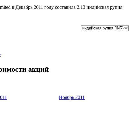
Limited в Декабрь 2011 году составила 2.13 индийская рупия.
у
стоимости акций
2011
Ноябрь 2011