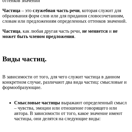
оттенков значений
Частица
– это
служебная часть речи
, которая служит для
образования форм слов или для придания словосочетаниям,
словам или предложениям определенных оттенков значений.
Частица
, как любая другая часть речи,
не меняется
и
не
может быть членом предложения
.
Виды частиц.
В зависимости от того, для чего служит частица в данном
конкретном случае, различают два вида частиц: смысловые и
формообразующие.
Смысловые частицы
выражают определенный смысл
– чувства, эмоции или отношение говорящего или
автора. В зависимости от того, какое значение имеют
частицы, они делятся на следующие виды: