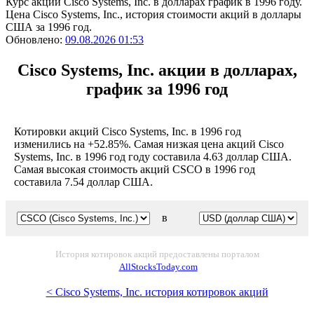
Курс акций Cisco Systems, Inc. в долларах график в 1996 году.
Цена Cisco Systems, Inc., история стоимости акций в доллары
США за 1996 год.
Обновлено:
09.08.2026 01:53
Cisco Systems, Inc. акции в долларах,
график за 1996 год
Котировки акций Cisco Systems, Inc. в 1996 год
изменились на +52.85%. Самая низкая цена акций Cisco
Systems, Inc. в 1996 год году составила 4.63 доллар США.
Самая высокая стоимость акций CSCO в 1996 год
составила 7.54 доллар США.
в
История котировок акций предоставлены порталом
AllStocksToday.com
< Cisco Systems, Inc. история котировок акций