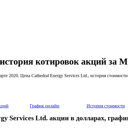
. история котировок акций за 
марте 2020. Цена Cathedral Energy Services Ltd., история стоимо
кций
График онлайн
История стоимости
gy Services Ltd. акции в долларах, граф