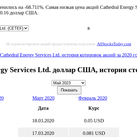
менились на -68.711%. Самая низкая цена акций Cathedral Energy 
 0.16 доллар США.
в
История котировок акций предоставлены порталом
AllStocksToday.com
 Cathedral Energy Services Ltd. история котировок акций за 2020 г
rgy Services Ltd. доллар США, история с
20
Март 2020
Февраль 2020
Дата
Курс
18.03.2020
0.05 USD
17.03.2020
0.081 USD