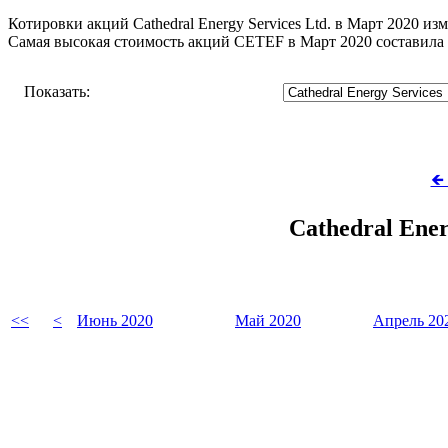
Котировки акций Cathedral Energy Services Ltd. в Март 2020 из
Самая высокая стоимость акций CETEF в Март 2020 составила
Показать:
🡸
Cathedral Ene
<<
<
Июнь 2020
Май 2020
Апрель 20