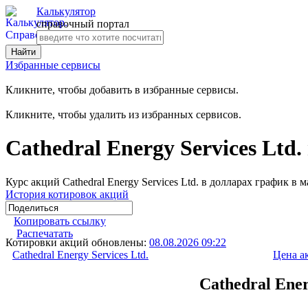
Калькулятор
справочный портал
Избранные сервисы
Кликните, чтобы добавить в избранные сервисы.
Кликните, чтобы удалить из избранных сервисов.
Cathedral Energy Services Ltd
Курс акций Cathedral Energy Services Ltd. в долларах график в 
История котировок акций
Копировать ссылку
Распечатать
Котировки акций обновлены:
08.08.2026 09:22
Cathedral Energy Services Ltd.
Цена а
Cathedral Ener