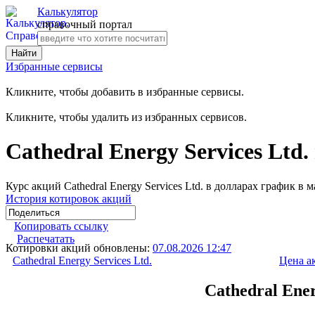
Калькулятор
справочный портал
Избранные сервисы
Кликните, чтобы добавить в избранные сервисы.
Кликните, чтобы удалить из избранных сервисов.
Cathedral Energy Services Ltd
Курс акций Cathedral Energy Services Ltd. в долларах график в 
История котировок акций
Копировать ссылку
Распечатать
Котировки акций обновлены:
07.08.2026 12:47
Cathedral Energy Services Ltd.
Цена а
Cathedral Ener