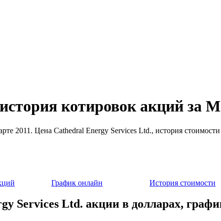
. история котировок акций за М
марте 2011. Цена Cathedral Energy Services Ltd., история стоимо
кций
График онлайн
История стоимости
gy Services Ltd. акции в долларах, граф