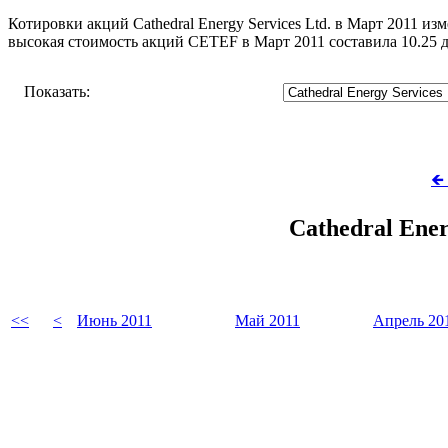
Котировки акций Cathedral Energy Services Ltd. в Март 2011 из
высокая стоимость акций CETEF в Март 2011 составила 10.25
Показать:
🡸
Cathedral Ene
<<
<
Июнь 2011
Май 2011
Апрель 20