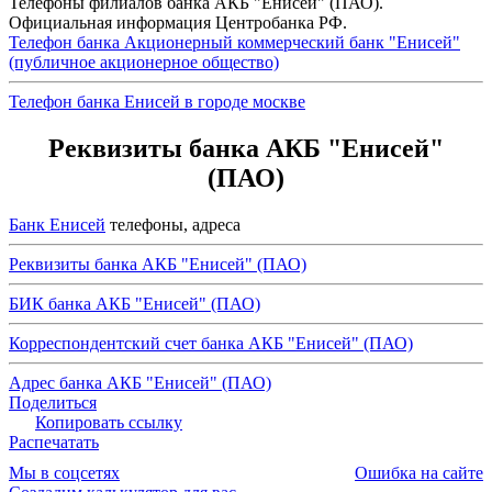
Телефоны филиалов банка АКБ "Енисей" (ПАО).
Официальная информация Центробанка РФ.
Телефон банка Акционерный коммерческий банк "Енисей"
(публичное акционерное общество)
Телефон банка Енисей в городе москве
Реквизиты банка АКБ "Енисей"
(ПАО)
Банк Енисей
телефоны, адреса
Реквизиты банка АКБ "Енисей" (ПАО)
БИК банка АКБ "Енисей" (ПАО)
Корреспондентский счет банка АКБ "Енисей" (ПАО)
Адрес банка АКБ "Енисей" (ПАО)
Поделиться
Копировать ссылку
Распечатать
Мы в соцсетях
Ошибка на сайте