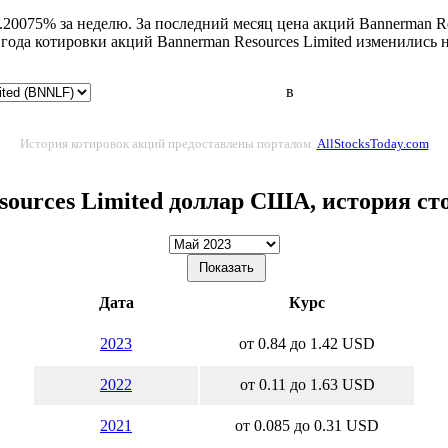
.20075% за неделю. За последний месяц цена акций Bannerman Re
 года котировки акций Bannerman Resources Limited изменились 
в
История котировок акций предоставлены порталом
AllStocksToday.com
sources Limited доллар США, история ст
Дата
Курс
2023
от 0.84 до 1.42 USD
2022
от 0.11 до 1.63 USD
2021
от 0.085 до 0.31 USD