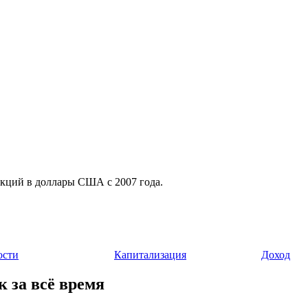
 акций в доллары США с 2007 года.
ости
Капитализация
Доход
к за всё время