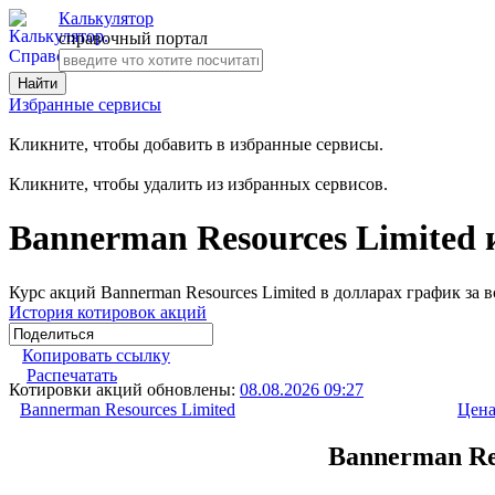
Калькулятор
справочный портал
Избранные сервисы
Кликните, чтобы добавить в избранные сервисы.
Кликните, чтобы удалить из избранных сервисов.
Bannerman Resources Limited
Курс акций Bannerman Resources Limited в долларах график за 
История котировок акций
Копировать ссылку
Распечатать
Котировки акций обновлены:
08.08.2026 09:27
Bannerman Resources Limited
Цена
Bannerman Res