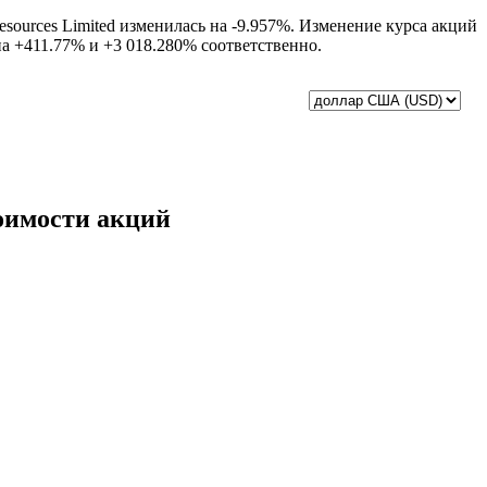
sources Limited изменилась на -9.957%. Изменение курса акций
на +411.77% и +3 018.280% соответственно.
оимости акций