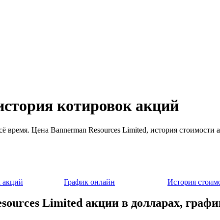
 история котировок акций
всё время. Цена Bannerman Resources Limited, история стоимости
 акций
График онлайн
История стоим
ources Limited акции в долларах, графи