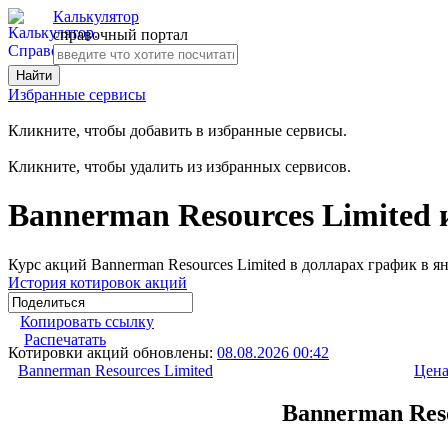
Калькулятор
справочный портал
Избранные сервисы
Кликните, чтобы добавить в избранные сервисы.
Кликните, чтобы удалить из избранных сервисов.
Bannerman Resources Limited 
Курс акций Bannerman Resources Limited в долларах график в я
История котировок акций
Копировать ссылку
Распечатать
Котировки акций обновлены:
08.08.2026 00:42
Bannerman Resources Limited
Цена
Bannerman Reso