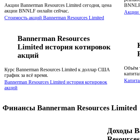
Акции Bannerman Resources Limited сегодня, цена
BNNLF
акции BNNLF онлайн сейчас.
Акции
Стоимость акций Bannerman Resources Limited
Bannerman Resources
Limited история котировок
акций
Объём 
Курс Bannerman Resources Limited к доллар США
капита
график за всё время.
Капита
Bannerman Resources Limited история котировок
акций
Финансы Bannerman Resources Limited
Доходы B
Resources