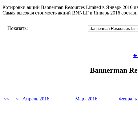
Котировки акций Bannerman Resources Limited в Январь 2016 и
Самая высокая стоимость акций BNNLF в Январь 2016 состави
Показать:
🡸
Bannerman Re
<<
<
Апрель 2016
Март 2016
Февраль