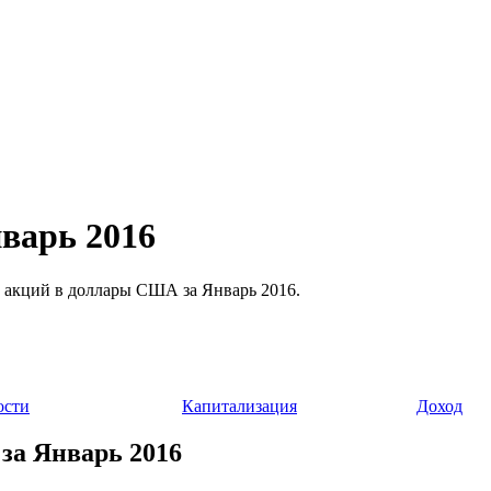
нварь 2016
ти акций в доллары США за Январь 2016.
ости
Капитализация
Доход
 за Январь 2016