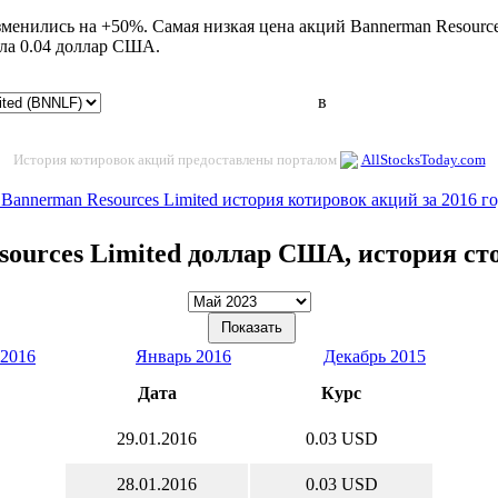
зменились на +50%. Самая низкая цена акций Bannerman Resource
ла 0.04 доллар США.
в
История котировок акций предоставлены порталом
AllStocksToday.com
 Bannerman Resources Limited история котировок акций за 2016 г
sources Limited доллар США, история ст
 2016
Январь 2016
Декабрь 2015
Дата
Курс
29.01.2016
0.03 USD
28.01.2016
0.03 USD