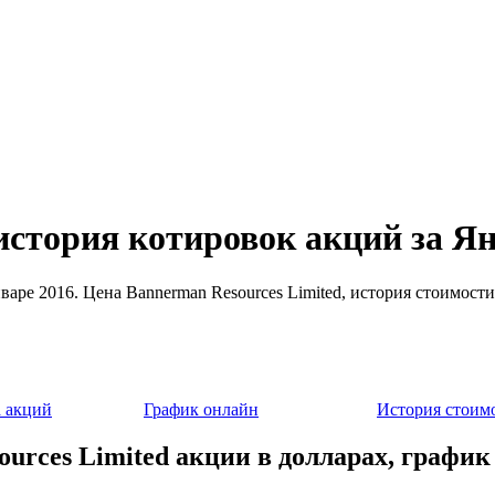
история котировок акций за Я
нваре 2016. Цена Bannerman Resources Limited, история стоимос
 акций
График онлайн
История стоим
urces Limited акции в долларах, график