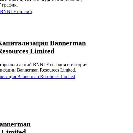
 график.
 BNNLF онлайн
Капитализация Bannerman
Resources Limited
торговли акций BNNLF сегодня и история
лизации Bannerman Resources Limited.
лизация Bannerman Resources Limited
annerman
 Limited