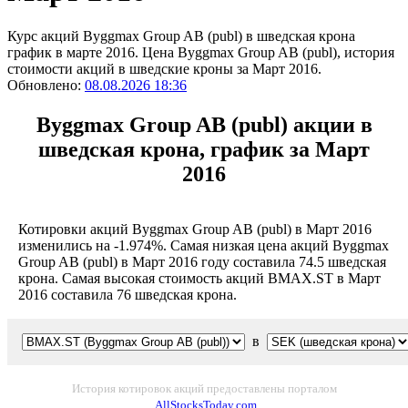
Курс акций Byggmax Group AB (publ) в шведская крона
график в марте 2016. Цена Byggmax Group AB (publ), история
стоимости акций в шведские кроны за Март 2016.
Обновлено:
08.08.2026 18:36
Byggmax Group AB (publ) акции в
шведская крона, график за Март
2016
Котировки акций Byggmax Group AB (publ) в Март 2016
изменились на -1.974%. Самая низкая цена акций Byggmax
Group AB (publ) в Март 2016 году составила 74.5 шведская
крона. Самая высокая стоимость акций BMAX.ST в Март
2016 составила 76 шведская крона.
в
История котировок акций предоставлены порталом
AllStocksToday.com