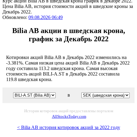
Курс акций Bilia AB в шведская крона график в декабре 2022.
Цена Bilia AB, история стоимости акций в шведские кроны за
Декабрь 2022.
Обновлено:
09.08.2026 06:49
Bilia AB акции в шведская крона,
график за Декабрь 2022
Котировки акций Bilia AB в Декабрь 2022 изменились на
-3.381%. Самая низкая цена акций Bilia AB в Декабрь 2022
году составила 113.2 шведская крона. Самая высокая
стоимость акций BILI-A.ST в Декабрь 2022 составила
119.8 шведская крона.
в
История котировок акций предоставлены порталом
AllStocksToday.com
< Bilia AB история котировок акций за 2022 году