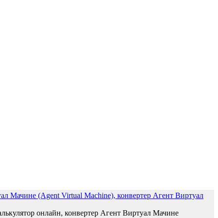
л Мачине (Agent Virtual Machine), конвертер Агент Виртуал
лькулятор онлайн, конвертер Агент Виртуал Мачине