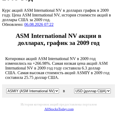
Курс акций ASM International NV в долларах график в 2009
году. Цена ASM International NV, история стоимости акций в
доллары США за 2009 год.
Обновлено:
06.08.2026 07:22
ASM International NV акции в
долларах, график за 2009 год
Котировки акций ASM International NV в 2009 год
изменились на +266.98%. Самая низкая цена акций ASM
International NV в 2009 год году составила 6.3 доллар
США. Самая высокая стоимость акций ASMIY в 2009 год
составила 25.75 доллар США.
в
История котировок акций предоставлены порталом
AllStocksToday.com