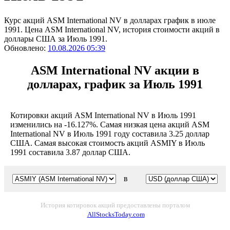
Курс акций ASM International NV в долларах график в июле
1991. Цена ASM International NV, история стоимости акций в
доллары США за Июль 1991.
Обновлено:
10.08.2026 05:39
ASM International NV акции в
долларах, график за Июль 1991
Котировки акций ASM International NV в Июль 1991
изменились на -16.127%. Самая низкая цена акций ASM
International NV в Июль 1991 году составила 3.25 доллар
США. Самая высокая стоимость акций ASMIY в Июль
1991 составила 3.87 доллар США.
в
История котировок акций предоставлены порталом
AllStocksToday.com