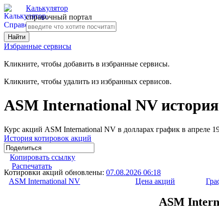
Калькулятор
справочный портал
Избранные сервисы
Кликните, чтобы добавить в избранные сервисы.
Кликните, чтобы удалить из избранных сервисов.
ASM International NV история
Курс акций ASM International NV в долларах график в апреле 1
История котировок акций
Копировать ссылку
Распечатать
Котировки акций обновлены:
07.08.2026 06:18
ASM International NV
Цена акций
Гра
ASM Intern