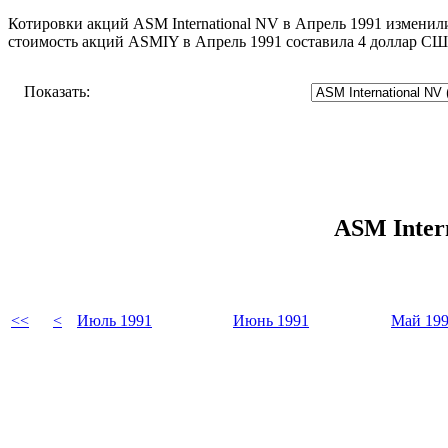
Котировки акций ASM International NV в Апрель 1991 изменили
стоимость акций ASMIY в Апрель 1991 составила 4 доллар С
Показать:
ASM Inter
<<
<
Июль 1991
Июнь 1991
Май 19