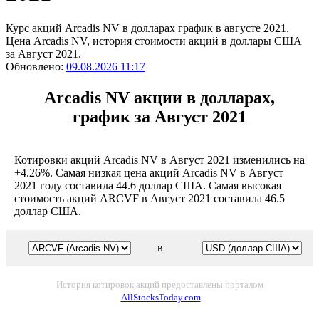
Курс акций Arcadis NV в долларах график в августе 2021.
Цена Arcadis NV, история стоимости акций в доллары США
за Август 2021.
Обновлено:
09.08.2026 11:17
Arcadis NV акции в долларах,
график за Август 2021
Котировки акций Arcadis NV в Август 2021 изменились на
+4.26%. Самая низкая цена акций Arcadis NV в Август
2021 году составила 44.6 доллар США. Самая высокая
стоимость акций ARCVF в Август 2021 составила 46.5
доллар США.
в
История котировок акций предоставлены порталом
AllStocksToday.com