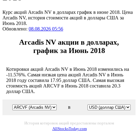
Курс акций Arcadis NV в долларах график в июне 2018. Цена
Arcadis NV, история стоимости акций в доллары США за
Июнь 2018.
Обновлено:
08.08.2026 05:56
Arcadis NV акции в долларах,
график за Июнь 2018
Котировки акций Arcadis NV в Июнь 2018 изменились на
-11.576%. Самая низкая цена акций Arcadis NV в Июнь
2018 году составила 17.95 доллар США. Самая высокая
стоимость акций ARCVF в Июнь 2018 составила 20.3
доллар США.
в
История котировок акций предоставлены порталом
AllStocksToday.com