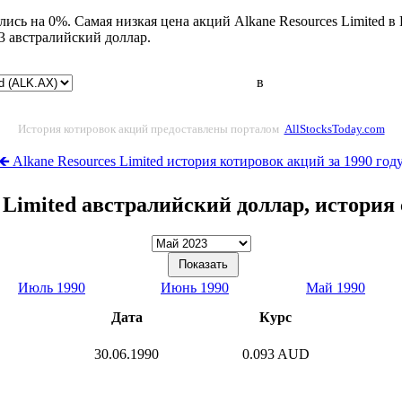
ись на 0%. Самая низкая цена акций Alkane Resources Limited в
3 австралийский доллар.
в
История котировок акций предоставлены порталом
AllStocksToday.com
🡸 Alkane Resources Limited история котировок акций за 1990 год
s Limited австралийский доллар, история
Июль 1990
Июнь 1990
Май 1990
Дата
Курс
30.06.1990
0.093 AUD