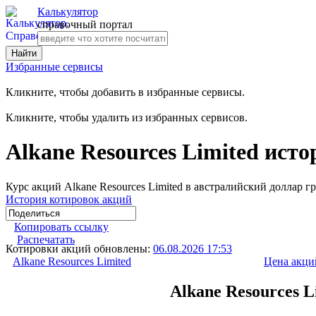
Калькулятор
справочный портал
Избранные сервисы
Кликните, чтобы добавить в избранные сервисы.
Кликните, чтобы удалить из избранных сервисов.
Alkane Resources Limited ист
Курс акций Alkane Resources Limited в австралийский доллар г
История котировок акций
Копировать ссылку
Распечатать
Котировки акций обновлены:
06.08.2026 17:53
Alkane Resources Limited
Цена акци
Alkane Resources 