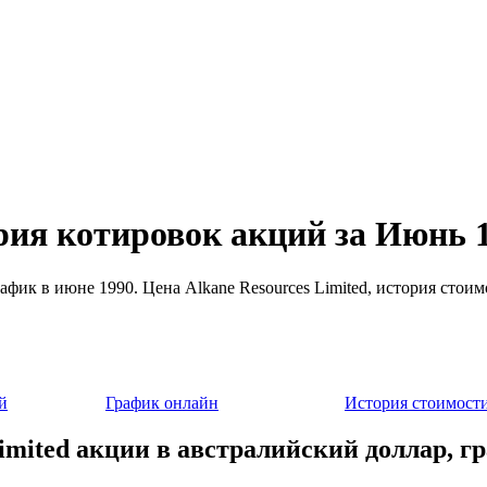
ория котировок акций за Июнь 
рафик в июне 1990. Цена Alkane Resources Limited, история стои
й
График онлайн
История стоимост
Limited акции в австралийский доллар, г