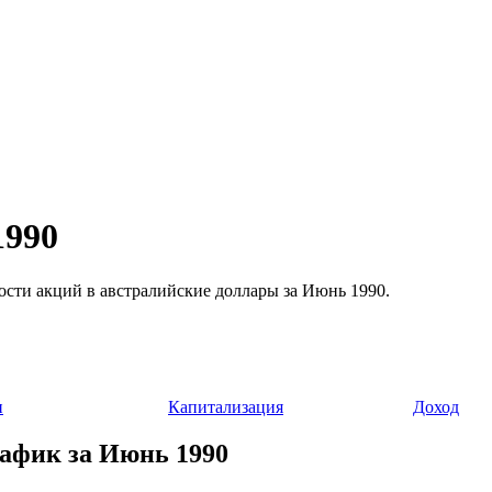
1990
мости акций в австралийские доллары за Июнь 1990.
и
Капитализация
Доход
рафик за Июнь 1990