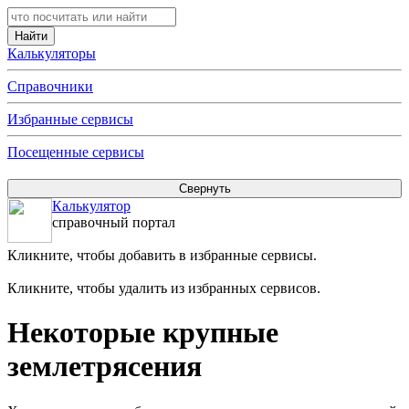
Калькуляторы
Справочники
Избранные сервисы
Посещенные сервисы
Калькулятор
справочный портал
Кликните, чтобы добавить в избранные сервисы.
Кликните, чтобы удалить из избранных сервисов.
Некоторые крупные
землетрясения