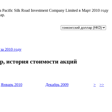
 Pacific Silk Road Investment Company Limited в Март 2010 году
ар.
 за 2010 году
ар, история стоимости акций
Январь 2010
Декабрь 2009
>
>>