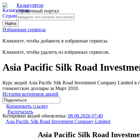
Калькулятор
справочный портал
Избранные сервисы
Кликните, чтобы добавить в избранные сервисы.
Кликните, чтобы удалить из избранных сервисов.
Asia Pacific Silk Road Invest
Курс акций Asia Pacific Silk Road Investment Company Limited в
гонконгские доллары за Март 2010.
История котировок акций
Копировать ссылку
Распечатать
Котировки акций обновлены:
08.08.2026 07:40
Asia Pacific Silk Road Investment Company Limited
Asia Pacific Silk Road Inves