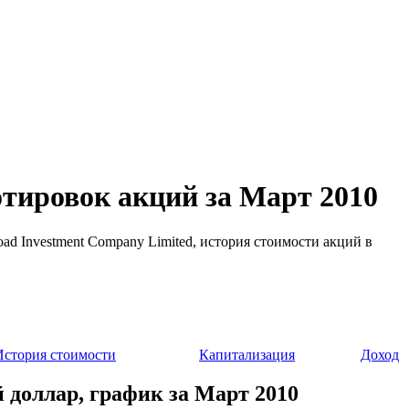
котировок акций за Март 2010
Road Investment Company Limited, история стоимости акций в
История стоимости
Капитализация
Доход
й доллар, график за Март 2010