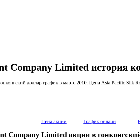
ment Company Limited история 
 гонконгский доллар график в марте 2010. Цена Asia Pacific Silk 
Цена акций
График онлайн
tment Company Limited акции в гонконгски