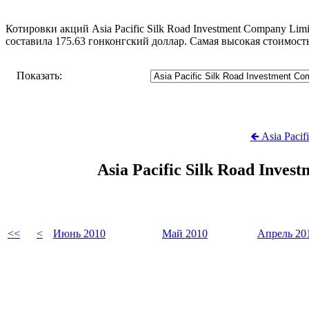
Котировки акций Asia Pacific Silk Road Investment Company Lim
составила 175.63 гонконгский доллар. Самая высокая стоимост
Показать:
🡸 Asia Paci
Asia Pacific Silk Road Inv
<<
<
Июнь 2010
Май 2010
Апрель 20